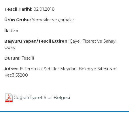
Tescil Tarihi:
02.01.2018
Ürün Grubu:
Yemekler ve çorbalar
İl:
Rize
Başvuru Yapan/Tescil Ettiren:
Çayeli Ticaret ve Sanayi
Odası
Durum:
Tescilli
Adres:
15 Temmuz Şehitler Meydanı Belediye Sitesi No:1
Kat:3 53200
Coğrafi İşaret Sicil Belgesi