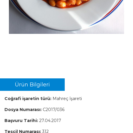
Ürün Bilgileri
Coğrafi işaretin türü:
Mahreç İşareti
Dosya Numarası:
C2017/036
Başvuru Tarihi:
27.04.2017
Tescil Numarası:
312